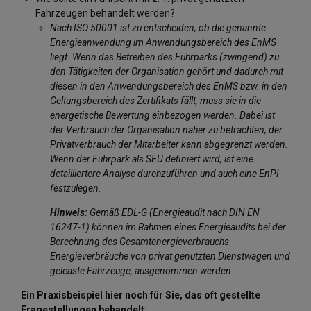
Fahrzeugen behandelt werden?
Nach ISO 50001 ist zu entscheiden, ob die genannte
Energieanwendung im Anwendungsbereich des EnMS
liegt. Wenn das Betreiben des Fuhrparks (zwingend) zu
den Tätigkeiten der Organisation gehört und dadurch mit
diesen in den Anwendungsbereich des EnMS bzw. in den
Geltungsbereich des Zertifikats fällt, muss sie in die
energetische Bewertung einbezogen werden. Dabei ist
der Verbrauch der Organisation näher zu betrachten, der
Privatverbrauch der Mitarbeiter kann abgegrenzt werden.
Wenn der Fuhrpark als SEU definiert wird, ist eine
detailliertere Analyse durchzuführen und auch eine EnPI
festzulegen.
Hinweis:
Gemäß EDL-G (Energieaudit nach DIN EN
16247-1) können im Rahmen eines Energieaudits bei der
Berechnung des Gesamtenergieverbrauchs
Energieverbräuche von privat genutzten Dienstwagen und
geleaste Fahrzeuge, ausgenommen werden.
Ein Praxisbeispiel hier noch für Sie, das oft gestellte
Fragestellungen behandelt: