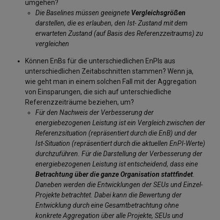
umgehen?
Die Baselines müssen geeignete
Vergleichsgrößen
darstellen, die es erlauben, den Ist- Zustand mit dem
erwarteten Zustand (auf Basis des Referenzzeitraums) zu
vergleichen
Können EnBs für die unterschiedlichen EnPIs aus
unterschiedlichen Zeitabschnitten stammen? Wenn ja,
wie geht man in einem solchen Fall mit der Aggregation
von Einsparungen, die sich auf unterschiedliche
Referenzzeiträume beziehen, um?
Für den Nachweis der Verbesserung der
energiebezogenen Leistung ist ein Vergleich zwischen der
Referenzsituation (repräsentiert durch die EnB) und der
Ist-Situation (repräsentiert durch die aktuellen EnPI-Werte)
durchzuführen. Für die Darstellung der Verbesserung der
energiebezogenen Leistung ist entscheidend, dass eine
Betrachtung über die ganze Organisation stattfindet
.
Daneben werden die Entwicklungen der SEUs und Einzel-
Projekte betrachtet. Dabei kann die Bewertung der
Entwicklung durch eine Gesamtbetrachtung ohne
konkrete Aggregation über alle Projekte, SEUs und