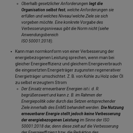
Oberhalb gesetzlicher Anforderungen
legt die
Organisation selbst fest
, welche Anforderungen sie
erfüllen und welches Niveau/welche Ziele sie sich
vorgeben möchte. Eine konkrete Vorgabe des
Verbesserungsniveaus gibt die Norm nicht (siehe
Anwendungsbereich
ISO 50001:2018).
Kann man normkonform von einer Verbesserung der
energiebezogenen Leistung sprechen, wenn man bei
gleicher Energieeffizienz und gleichem Energieverbrauch
die eingesetzten Energieträger zugunsten regenerativer
Energieträger umschichtet. Z. B. von Kohle zu Holz oder Öl
zu selbst erzeugtem Strom
Der Einsatz erneuerbarer Energien ist i. d. R.
begrüßenswert und kann z. B. im Rahmen der
Energiepolitik oder durch das Setzen entsprechender
Ziele innerhalb des EnMS behandelt werden.
Die Nutzung
erneuerbarer Energie stellt jedoch keine Verbesserung
der energiebezogenen Leistung
im Sinne der ISO
50001:2018 dar, denn diese zielt auf die Verbesserung
der Energieeffizienz bzw. die Reduktion des