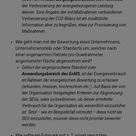
der Verbesserung der energiebezogenen Leistung
dienen. Eine Angabe der mit Maßnahmen verbundenen
Verbesserung der CO2-Bilanz ist als zusätzliche
Information aber zu begrüßen, etwa zur Priorisierung von
Maßnahmen.
Wie geht man mit der Bewertung eines Unternehmens,
Unternehmensteils oder Standorts um, welcher nach
einer sogenannten Flatrate pro Quadratmeter
angemieteter Fläche abgerechnet wird?
Gehört der angesprochene Standort zum
Anwendungsbereich des EnMS
, ist der Energieverbrauch
im Rahmen der energetischen Bewertung zu erfassen
(erkunden, messen, hochrechnen etc.). Auf Basis der von
der Organisation festgelegten Kriterien zur Abgrenzung
der SEUs, wäre zu bestimmen, ob dieser ermittelte
Verbrauch für die Organisation als wesentlich einzustufen
ist. Sind – wie im Beispielsfall vermutet – diese nicht als
SEU einzustufen, müssen diese nicht prioritär bewertet
werden.
Wie sollte ein Fuhrpark mit z. T. privat genutzten