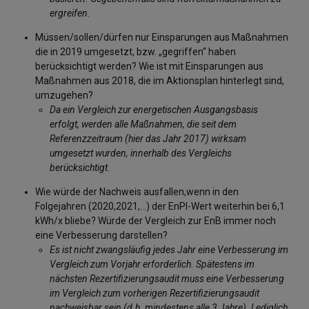
ergreifen.
Müssen/sollen/dürfen nur Einsparungen aus Maßnahmen
die in 2019 umgesetzt, bzw. „gegriffen“ haben
berücksichtigt werden? Wie ist mit Einsparungen aus
Maßnahmen aus 2018, die im Aktionsplan hinterlegt sind,
umzugehen?
Da ein Vergleich zur energetischen Ausgangsbasis
erfolgt, werden alle Maßnahmen, die seit dem
Referenzzeitraum (hier das Jahr 2017) wirksam
umgesetzt wurden, innerhalb des Vergleichs
berücksichtigt.
Wie würde der Nachweis ausfallen,wenn in den
Folgejahren (2020,2021,…) der EnPI-Wert weiterhin bei 6,1
kWh/x bliebe? Würde der Vergleich zur EnB immer noch
eine Verbesserung darstellen?
Es ist nicht zwangsläufig jedes Jahr eine Verbesserung im
Vergleich zum Vorjahr erforderlich. Spätestens im
nächsten Rezertifizierungsaudit muss eine Verbesserung
im Vergleich zum vorherigen Rezertifizierungsaudit
nachweisbar sein (d.h. mindestens alle 3 Jahre). Lediglich