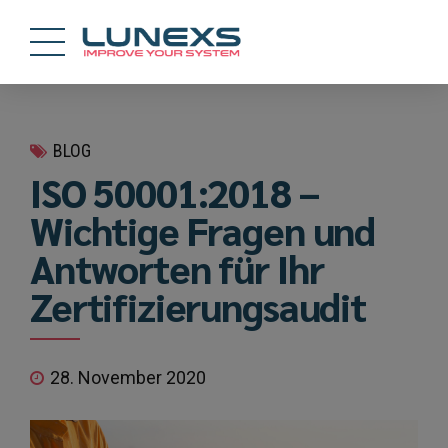
BLOG
ISO 50001:2018 –
Wichtige Fragen und
Antworten für Ihr
Zertifizierungsaudit
28. November 2020