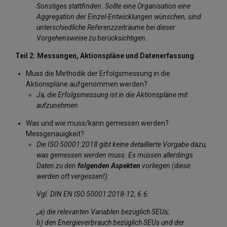
Sonstiges stattfinden. Sollte eine Organisation eine
Aggregation der Einzel-Entwicklungen wünschen, sind
unterschiedliche Referenzzeiträume bei dieser
Vorgehensweise zu berücksichtigen.
Teil 2: Messungen, Aktionspläne und Datenerfassung
Muss die Methodik der Erfolgsmessung in die
Aktionspläne aufgenommen werden?
Ja, die Erfolgsmessung ist in die Aktionspläne mit
aufzunehmen
Was und wie muss/kann gemessen werden?
Messgenauigkeit?
Die ISO 50001:2018 gibt keine detaillierte Vorgabe dazu,
was gemessen werden muss. Es müssen allerdings
Daten zu den
folgenden Aspekten
vorliegen (diese
werden oft vergessen!):
Vgl. DIN EN ISO 50001:2018-12, 6.6:
„a) die relevanten Variablen bezüglich SEUs;
b) den Energieverbrauch bezüglich SEUs und der