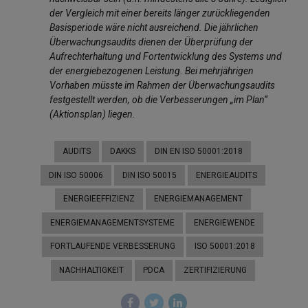
der Vergleich mit einer bereits länger zurückliegenden
Basisperiode wäre nicht ausreichend. Die jährlichen
Überwachungsaudits dienen der Überprüfung der
Aufrechterhaltung und Fortentwicklung des Systems und
der energiebezogenen Leistung. Bei mehrjährigen
Vorhaben müsste im Rahmen der Überwachungsaudits
festgestellt werden, ob die Verbesserungen „im Plan“
(Aktionsplan) liegen.
AUDITS
DAKKS
DIN EN ISO 50001:2018
DIN ISO 50006
DIN ISO 50015
ENERGIEAUDITS
ENERGIEEFFIZIENZ
ENERGIEMANAGEMENT
ENERGIEMANAGEMENTSYSTEME
ENERGIEWENDE
FORTLAUFENDE VERBESSERUNG
ISO 50001:2018
NACHHALTIGKEIT
PDCA
ZERTIFIZIERUNG