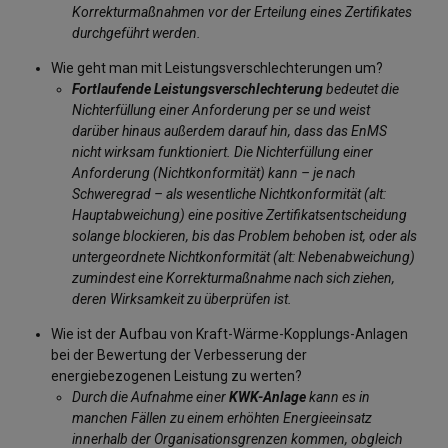
Korrekturmaßnahmen vor der Erteilung eines Zertifikates
durchgeführt werden.
Wie geht man mit Leistungsverschlechterungen um?
Fortlaufende Leistungsverschlechterung
bedeutet die
Nichterfüllung einer Anforderung per se und weist
darüber hinaus außerdem darauf hin, dass das EnMS
nicht wirksam funktioniert. Die Nichterfüllung einer
Anforderung (Nichtkonformität) kann – je nach
Schweregrad – als wesentliche Nichtkonformität (alt:
Hauptabweichung) eine positive Zertifikatsentscheidung
solange blockieren, bis das Problem behoben ist, oder als
untergeordnete Nichtkonformität (alt: Nebenabweichung)
zumindest eine Korrekturmaßnahme nach sich ziehen,
deren Wirksamkeit zu überprüfen ist.
Wie ist der Aufbau von Kraft-Wärme-Kopplungs-Anlagen
bei der Bewertung der Verbesserung der
energiebezogenen Leistung zu werten?
Durch die Aufnahme einer
KWK-Anlage
kann es in
manchen Fällen zu einem erhöhten Energieeinsatz
innerhalb der Organisationsgrenzen kommen, obgleich