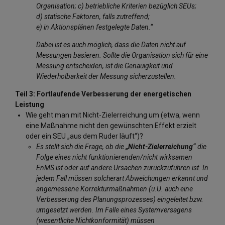
Organisation; c) betriebliche Kriterien bezüglich SEUs;
d) statische Faktoren, falls zutreffend;
e) in Aktionsplänen festgelegte Daten.“
Dabei ist es auch möglich, dass die Daten nicht auf
Messungen basieren. Sollte die Organisation sich für eine
Messung entscheiden, ist die Genauigkeit und
Wiederholbarkeit der Messung sicherzustellen.
Teil 3: Fortlaufende Verbesserung der energetischen
Leistung
Wie geht man mit Nicht-Zielerreichung um (etwa, wenn
eine Maßnahme nicht den gewünschten Effekt erzielt
oder ein SEU „aus dem Ruder läuft“)?
Es stellt sich die Frage, ob die
„Nicht-Zielerreichung“
die
Folge eines nicht funktionierenden/nicht wirksamen
EnMS ist oder auf andere Ursachen zurückzuführen ist. In
jedem Fall müssen solcherart Abweichungen erkannt und
angemessene Korrekturmaßnahmen (u.U. auch eine
Verbesserung des Planungsprozesses) eingeleitet bzw.
umgesetzt werden. Im Falle eines Systemversagens
(wesentliche Nichtkonformität) müssen