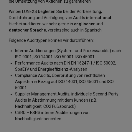
die Umsetzung von Aktionen zu garantieren.
Wir bei LUNEXS begleiten Sie bei der Vorbereitung,
Durchführung und Verfolgung von Audits
international
.
Hierbei auditieren wir sehr gerne in
englischer
und
deutscher
Sprache
, vereinzelnd auch in Spanisch.
Folgende Audittypen können wir durchführen:
Interne Auditierungen (System- und Prozessaudits) nach
ISO 9001, ISO 14001, ISO 50001, ISO 45001
Performance Audits nach DIN EN 16247-1 / ISO 50002,
SpaEfV und Energieeffizienz-Analysen
Compliance Audits, Überprüfung von rechtlichen
Aspekten in Bezug auf ISO 14001, ISO 45001 und ISO
50001
Supplier Management Audits, individuelle Second-Party
Audits in Abstimmung mit dem Kunden (z.B.
Nachhaltigkeit, CO2 Fußabdruck)
CSRD – ESRS interne Auditierungen von
Nachhaltigkeitsberichten