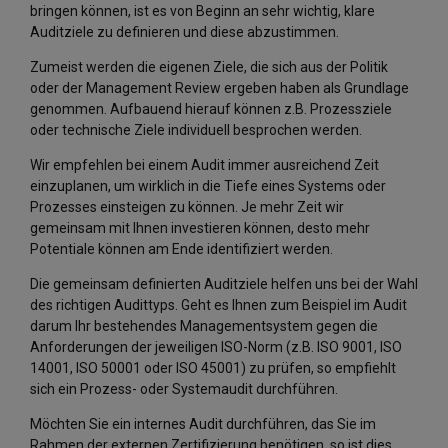
bringen können, ist es von Beginn an sehr wichtig, klare
Auditziele zu definieren und diese abzustimmen.
Zumeist werden die eigenen Ziele, die sich aus der Politik
oder der Management Review ergeben haben als Grundlage
genommen. Aufbauend hierauf können z.B. Prozessziele
oder technische Ziele individuell besprochen werden.
Wir empfehlen bei einem Audit immer ausreichend Zeit
einzuplanen, um wirklich in die Tiefe eines Systems oder
Prozesses einsteigen zu können. Je mehr Zeit wir
gemeinsam mit Ihnen investieren können, desto mehr
Potentiale können am Ende identifiziert werden.
Die gemeinsam definierten Auditziele helfen uns bei der Wahl
des richtigen Audittyps. Geht es Ihnen zum Beispiel im Audit
darum Ihr bestehendes Managementsystem gegen die
Anforderungen der jeweiligen ISO-Norm (z.B. ISO 9001, ISO
14001, ISO 50001 oder ISO 45001) zu prüfen, so empfiehlt
sich ein Prozess- oder Systemaudit durchführen.
Möchten Sie ein internes Audit durchführen, das Sie im
Rahmen der externen Zertifizierung benötigen, so ist dies