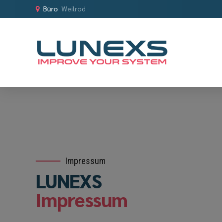
Büro
Weilrod
Impressum
LUNEXS
Impressum