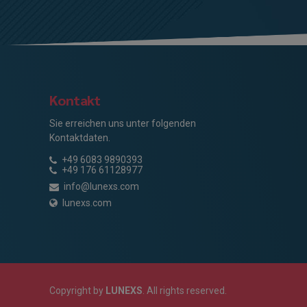
Kontakt
Sie erreichen uns unter folgenden
Kontaktdaten.
+49 6083 9890393
+49 176 61128977
info@lunexs.com
lunexs.com
Copyright by
LUNEXS
. All rights reserved.