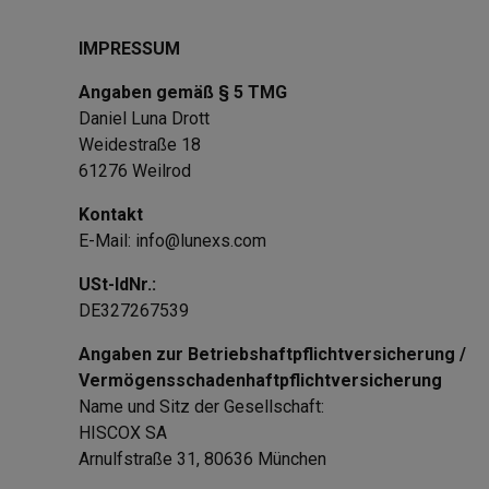
IMPRESSUM
Angaben gemäß § 5 TMG
Daniel Luna Drott
Weidestraße 18
61276 Weilrod
Kontakt
E-Mail: info@lunexs.com
USt-IdNr.:
DE327267539
Angaben zur Betriebshaftpflichtversicherung /
Vermögensschadenhaftpflichtversicherung
Name und Sitz der Gesellschaft:
HISCOX SA
Arnulfstraße 31, 80636 München