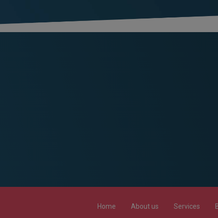
Home
About us
Services