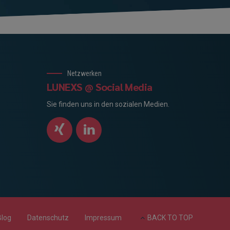
Netzwerken
LUNEXS @ Social Media
Sie finden uns in den sozialen Medien.
Blog
Datenschutz
Impressum
BACK TO TOP