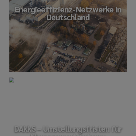
Energieeffizienz-Netzwerke in
Deutschland
DAkkS – Umstellungsfristen für