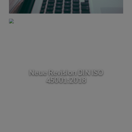
Neue Revision DIN ISO
45001:2018