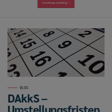
Continue reading
BLOG
DAkkS –
Umstellungsfristen