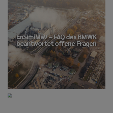
EnSimiMaV – FAQ des BMWK
beantwortet offene Fragen