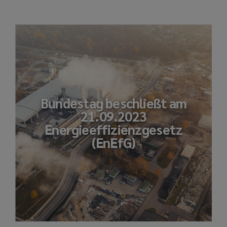
Bundestag beschließt am
21.09.2023
Energieeffizienzgesetz
(EnEfG)