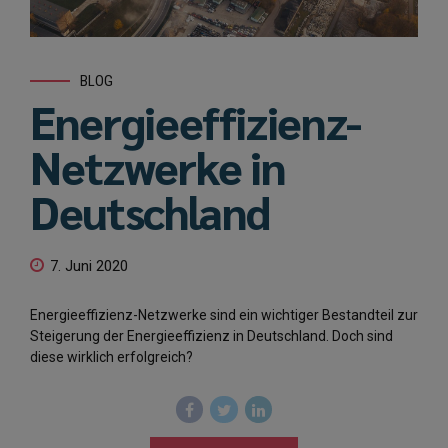
BLOG
Energieeffizienz-
Netzwerke in
Deutschland
7. Juni 2020
Energieeffizienz-Netzwerke sind ein wichtiger Bestandteil zur
Steigerung der Energieeffizienz in Deutschland. Doch sind
diese wirklich erfolgreich?